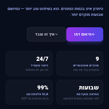
היתרון אינו בכמות הנתונים. הוא בשיפוט טוב יותר — המיושם
שבועות מוקדם יותר.
תיאום דמו
איך זה עובד
24/7
9
סוכנים אוטונומיים
ניטור מתמיד
מתמחים בכל סוג אות
לא ישן, לא מפספס
שבועות
99%
התראה מוקדמת
SLA פלטפורמה
לפני שאותות הופכים לחדשות
ברמה ארגונית על GCP