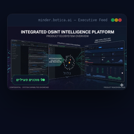
minder.botica.ai — Executive Feed
גלול
9 סוכנים פעילים